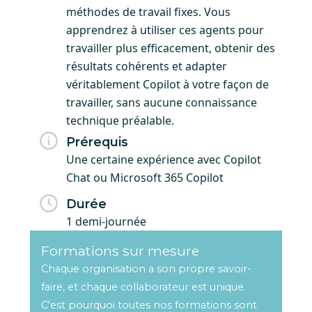
méthodes de travail fixes. Vous
apprendrez à utiliser ces agents pour
travailler plus efficacement, obtenir des
résultats cohérents et adapter
véritablement Copilot à votre façon de
travailler, sans aucune connaissance
technique préalable.
Prérequis
Une certaine expérience avec Copilot
Chat ou Microsoft 365 Copilot
Durée
1 demi-journée
Formations sur mesure
Chaque organisation a son propre savoir-
faire, et chaque collaborateur est unique.
C'est pourquoi toutes nos formations sont