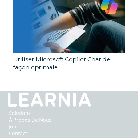
Utiliser Microsoft Copilot Chat de
façon optimale
Solutions
À Propos De Nous
Jobs
Contact