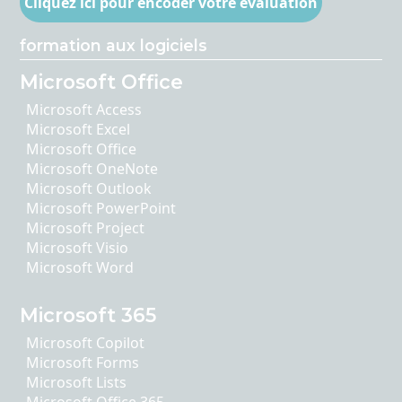
Cliquez ici pour encoder votre évaluation
formation aux logiciels
Microsoft Office
Microsoft Access
Microsoft Excel
Microsoft Office
Microsoft OneNote
Microsoft Outlook
Microsoft PowerPoint
Microsoft Project
Microsoft Visio
Microsoft Word
Microsoft 365
Microsoft Copilot
Microsoft Forms
Microsoft Lists
Microsoft Office 365