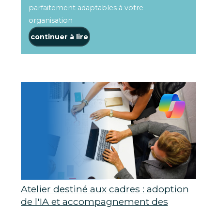
parfaitement adaptables à votre
organisation
continuer à lire
Atelier destiné aux cadres : adoption
de l'IA et accompagnement des
employés