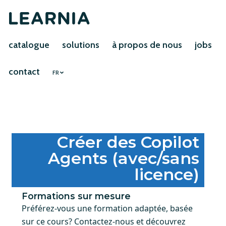
catalogue
solutions
à propos de nous
jobs
contact
FR
Créer des Copilot
Agents (avec/sans
licence)
Formations sur mesure
Préférez-vous une formation adaptée, basée
sur ce cours? Contactez-nous et découvrez