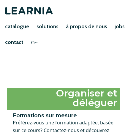
catalogue
solutions
à propos de nous
jobs
contact
FR
Organiser et
déléguer
Formations sur mesure
Préférez-vous une formation adaptée, basée
sur ce cours? Contactez-nous et découvrez