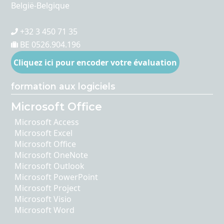
België-Belgique
+32 3 450 71 35
BE 0526.904.196
Cliquez ici pour encoder votre évaluation
formation aux logiciels
Microsoft Office
Microsoft Access
Microsoft Excel
Microsoft Office
Microsoft OneNote
Microsoft Outlook
Microsoft PowerPoint
Microsoft Project
Microsoft Visio
Microsoft Word