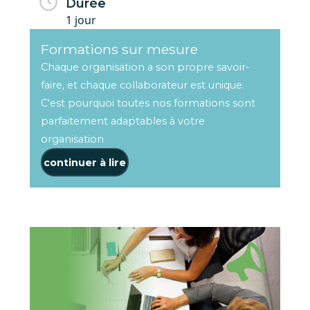
Durée
1 jour
Formations sur mesure
Chaque organisation a son propre savoir-
faire, et chaque collaborateur est unique.
C'est pourquoi toutes nos formations sont
parfaitement adaptables à votre
organisation
continuer à lire