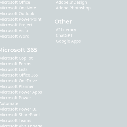
Microsoft Office
Adobe InDesign
Microsoft OneNote
Adobe Photoshop
Microsoft Outlook
Microsoft PowerPoint
Other
Microsoft Project
AI Literacy
Microsoft Visio
ChatGPT
Microsoft Word
Google Apps
Microsoft 365
Microsoft Copilot
Microsoft Forms
Microsoft Lists
Microsoft Office 365
Microsoft OneDrive
Microsoft Planner
Microsoft Power Apps
Microsoft Power
Automate
Microsoft Power BI
Microsoft SharePoint
Microsoft Teams
Microsoft Viva Engage