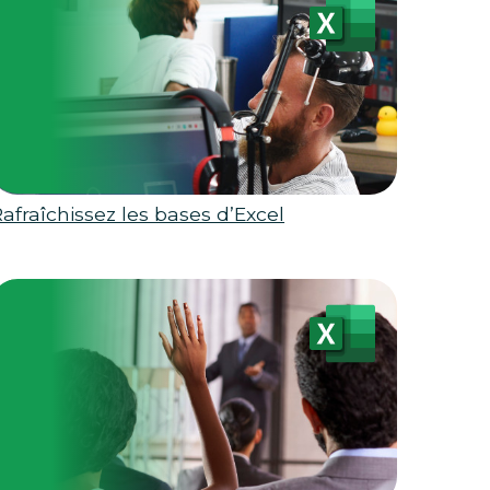
afraîchissez les bases d’Excel