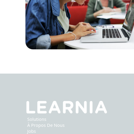
Solutions
À Propos De Nous
Jobs