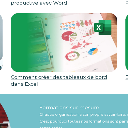
productive avec Word
P
Comment créer des tableaux de bord
dans Excel
Formations sur mesure
Chaque organisation a son propre savoir-faire, 
C'est pourquoi toutes nos formations sont par