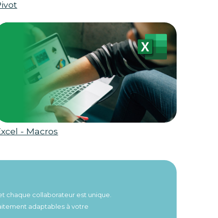
ivot
Excel - Macros
et chaque collaborateur est unique.
faitement adaptables à votre