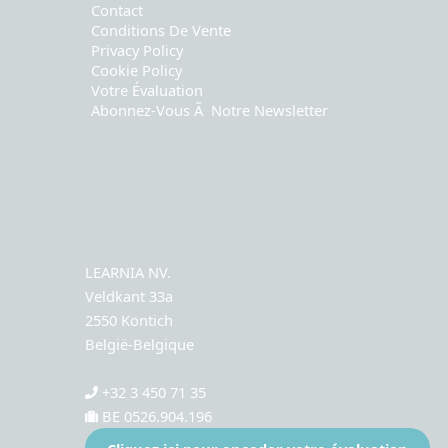
Contact
Conditions De Vente
Privacy Policy
Cookie Policy
Votre Évaluation
Abonnez-Vous Ã Notre Newsletter
LEARNIA NV.
Veldkant 33a
2550 Kontich
België-Belgique
+32 3 450 71 35
BE 0526.904.196