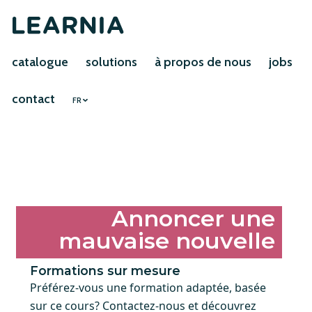
catalogue
solutions
à propos de nous
jobs
contact
FR
Annoncer une
mauvaise nouvelle
Formations sur mesure
Préférez-vous une formation adaptée, basée
sur ce cours? Contactez-nous et découvrez