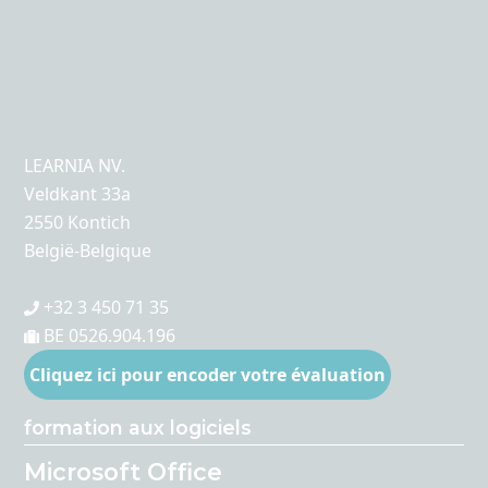
LEARNIA NV.
Veldkant 33a
2550 Kontich
België-Belgique
+32 3 450 71 35
BE 0526.904.196
Cliquez ici pour encoder votre évaluation
formation aux logiciels
Microsoft Office