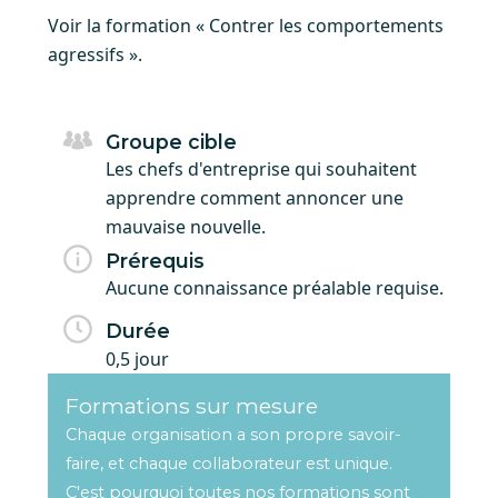
Voir la formation « Contrer les comportements
agressifs ».
Groupe cible
Les chefs d'entreprise qui souhaitent
apprendre comment annoncer une
mauvaise nouvelle.
Prérequis
Aucune connaissance préalable requise.
Durée
0,5 jour
Formations sur mesure
Chaque organisation a son propre savoir-
faire, et chaque collaborateur est unique.
C'est pourquoi toutes nos formations sont