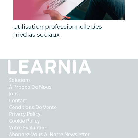
Utilisation professionnelle des
médias sociaux
Solutions
À Propos De Nous
Jobs
Contact
Conditions De Vente
Privacy Policy
Cookie Policy
Votre Évaluation
Abonnez-Vous Ã Notre Newsletter