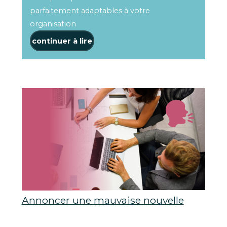
parfaitement adaptables à votre
organisation
continuer à lire
Annoncer une mauvaise nouvelle