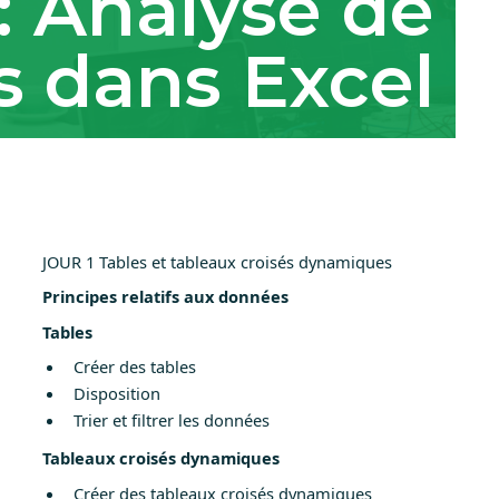
 Analyse de
 dans Excel
JOUR 1 Tables et tableaux croisés dynamiques
Principes relatifs aux données
Tables
Créer des tables
Disposition
Trier et filtrer les données
Tableaux croisés dynamiques
Créer des tableaux croisés dynamiques