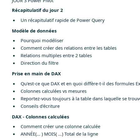
JOUR 3 Power Pivot
Récapitulatif du jour 2
Un récapitulatif rapide de Power Query
Modèle de données
Pourquoi modéliser
Comment créer des relations entre les tables
Relations multiples entre 2 tables
Direction du filtre
Prise en main de DAX
Qu'est-ce que DAX et en quoi diffère-t-il des formules Ex
Colonnes calculées vs mesures
Reportez-vous toujours à la table dans laquelle se trou
Conseils d'écriture
DAX - Colonnes calculées
Comment créer une colonne calculée
ANNÉE(... ) MOIS( ...) Total de la ligne