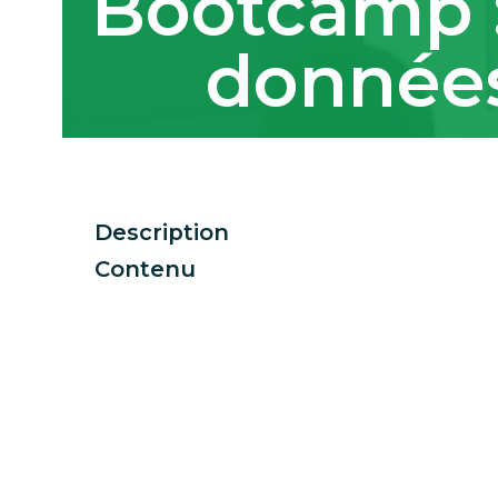
Bootcamp :
données
Description
Contenu