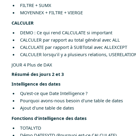
FILTRE + SUMX
MOYENNEX + FILTRE + VIERGE
CALCULER
DEMO : Ce qui rend CALCULATE si important
CALCULER par rapport au total général avec ALL
CALCULATE par rapport à SUBTotal avec ALLEXCEPT
CALCULER lorsqu'il y a plusieurs relations, USERELATI
JOUR 4 Plus de DAX
Résumé des jours 2 et 3
Intelligence des dates
Qu'est-ce que Date Intelligence ?
Pourquoi avons-nous besoin d'une table de dates
Ajout d'une table de dates
Fonctions d'intelligence des dates
TOTALYTD
Démo DATESYTD (Pourquoi est-ce CALCULATE)