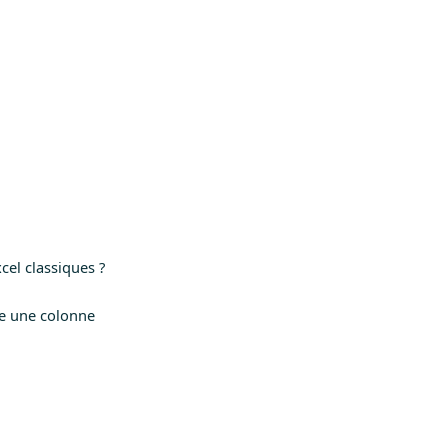
cel classiques ?
ve une colonne