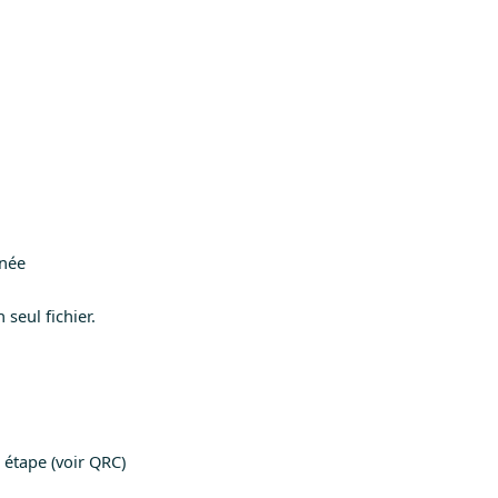
inée
 seul fichier.
 étape (voir QRC)