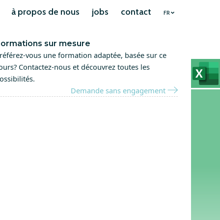
à propos de nous
jobs
contact
FR
ormations sur mesure
référez-vous une formation adaptée, basée sur ce
ours? Contactez-nous et découvrez toutes les
ossibilités.
Demande sans engagement