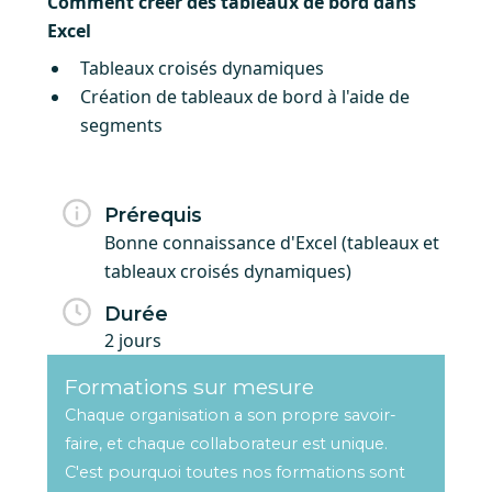
Comment créer des tableaux de bord dans
Excel
Tableaux croisés dynamiques
Création de tableaux de bord à l'aide de
segments
Prérequis
Bonne connaissance d'Excel (tableaux et
tableaux croisés dynamiques)
Durée
2 jours
Formations sur mesure
Chaque organisation a son propre savoir-
faire, et chaque collaborateur est unique.
C'est pourquoi toutes nos formations sont