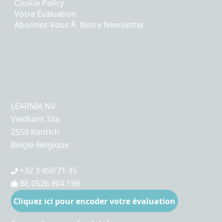
Cookie Policy
Votre Évaluation
Abonnez-Vous Ã Notre Newsletter
LEARNIA NV.
Veldkant 33a
2550 Kontich
België-Belgique
+32 3 450 71 35
BE 0526.904.196
Cliquez ici pour encoder votre évaluation