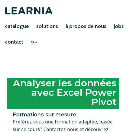
catalogue
solutions
à propos de nous
jobs
contact
FR
Analyser les données
avec Excel Power
Pivot
Formations sur mesure
Préférez-vous une formation adaptée, basée
sur ce cours? Contactez-nous et découvrez