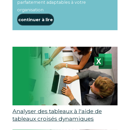
parfaitement adaptables à votre
organisation
continuer à lire
Analyser des tableaux à l'aide de
tableaux croisés dynamiques