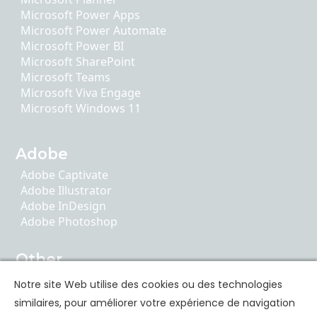
Microsoft Power Apps
Microsoft Power Automate
Microsoft Power BI
Microsoft SharePoint
Microsoft Teams
Microsoft Viva Engage
Microsoft Windows 11
Adobe
Adobe Captivate
Adobe Illustrator
Adobe InDesign
Adobe Photoshop
Other
AI Literacy
Notre site Web utilise des cookies ou des technologies
ChatGPT
similaires, pour améliorer votre expérience de navigation
Google Apps