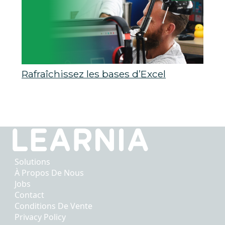
Rafraîchissez les bases d’Excel
Solutions
À Propos De Nous
Jobs
Contact
Conditions De Vente
Privacy Policy