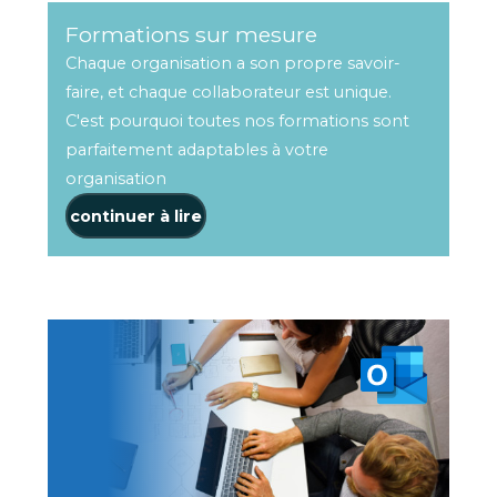
Formations sur mesure
Chaque organisation a son propre savoir-
faire, et chaque collaborateur est unique.
C'est pourquoi toutes nos formations sont
parfaitement adaptables à votre
organisation
continuer à lire