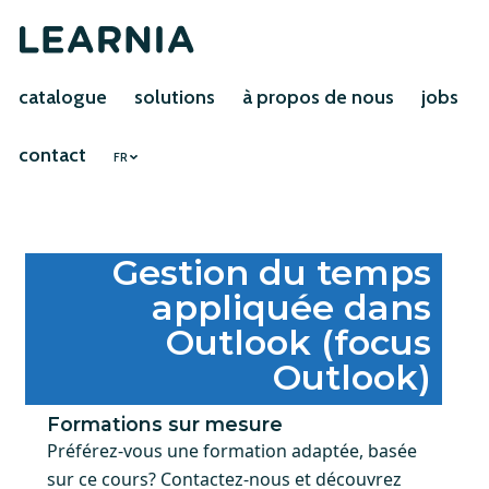
catalogue
solutions
à propos de nous
jobs
contact
FR
Gestion du temps
appliquée dans
Outlook (focus
Outlook)
Formations sur mesure
Préférez-vous une formation adaptée, basée
sur ce cours? Contactez-nous et découvrez