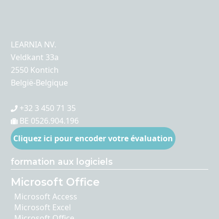
LEARNIA NV.
Veldkant 33a
2550 Kontich
België-Belgique
+32 3 450 71 35
BE 0526.904.196
Cliquez ici pour encoder votre évaluation
formation aux logiciels
Microsoft Office
Microsoft Access
Microsoft Excel
Microsoft Office