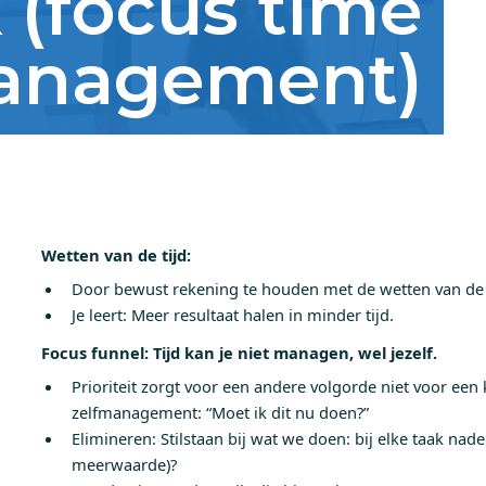
 (focus time
anagement)
Wetten van de tijd:
Door bewust rekening te houden met de wetten van de ti
Je leert: Meer resultaat halen in minder tijd.
Focus funnel: Tijd kan je niet managen, wel jezelf.
Prioriteit zorgt voor een andere volgorde niet voor een 
zelfmanagement: “Moet ik dit nu doen?”
Elimineren: Stilstaan bij wat we doen: bij elke taak na
meerwaarde)?