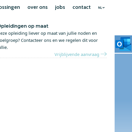
ossingen
over ons
jobs
contact
NL
pleidingen op maat
eze opleiding liever op maat van jullie noden en
oelgroep? Contacteer ons en we regelen dit voor
ullie.
Vrijblijvende aanvraag