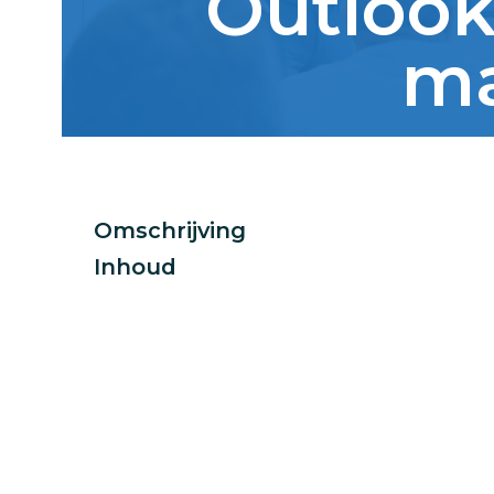
Outlook
m
Omschrijving
Inhoud