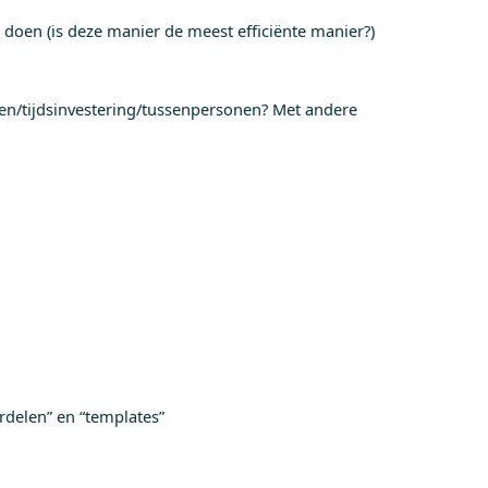
 doen (is deze manier de meest efficiënte manier?)
n/tijdsinvestering/tussenpersonen? Met andere
rdelen” en “templates”