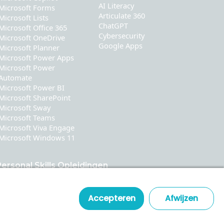
AI Literacy
Microsoft Forms
Articulate 360
Microsoft Lists
ChatGPT
Microsoft Office 365
Cybersecurity
Microsoft OneDrive
Google Apps
Microsoft Planner
Microsoft Power Apps
Microsoft Power
Automate
Microsoft Power BI
Microsoft SharePoint
Microsoft Sway
Microsoft Teams
Microsoft Viva Engage
Microsoft Windows 11
ersonal Skills Opleidingen
Communication
Leadership & Coaching
Accepteren
Afwijzen
Time & Stress Management