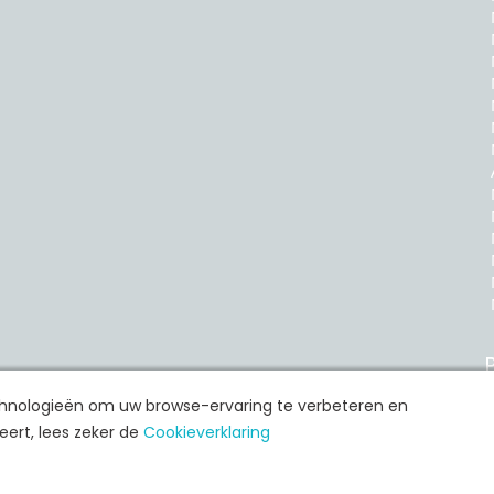
P
echnologieën om uw browse-ervaring te verbeteren en
ert, lees zeker de
Cookieverklaring