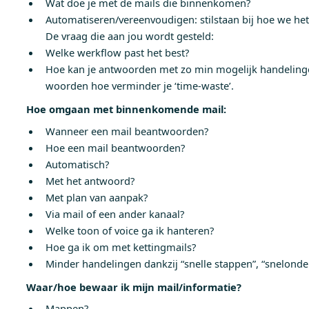
Wat doe je met de mails die binnenkomen?
Automatiseren/vereenvoudigen: stilstaan bij hoe we het
De vraag die aan jou wordt gesteld:
Welke werkflow past het best?
Hoe kan je antwoorden met zo min mogelijk handelinge
woorden hoe verminder je ‘time-waste’.
Hoe omgaan met binnenkomende mail:
Wanneer een mail beantwoorden?
Hoe een mail beantwoorden?
Automatisch?
Met het antwoord?
Met plan van aanpak?
Via mail of een ander kanaal?
Welke toon of voice ga ik hanteren?
Hoe ga ik om met kettingmails?
Minder handelingen dankzij “snelle stappen”, “snelonde
Waar/hoe bewaar ik mijn mail/informatie?
Mappen?