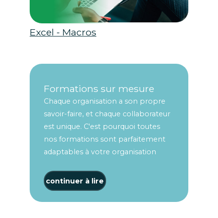
Excel - Macros
Formations sur mesure
Chaque organisation a son propre
savoir-faire, et chaque collaborateur
est unique. C'est pourquoi toutes
nos formations sont parfaitement
adaptables à votre organisation
continuer à lire