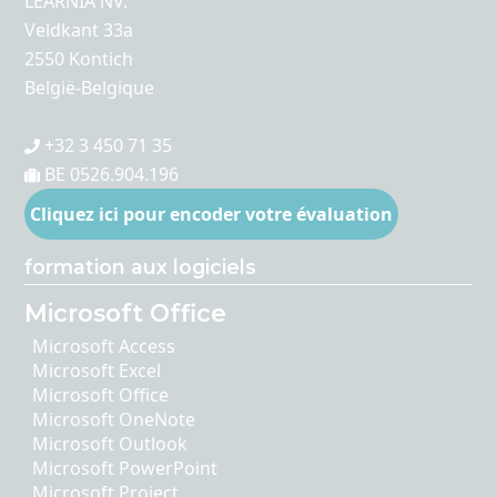
LEARNIA NV.
Veldkant 33a
2550 Kontich
België-Belgique
+32 3 450 71 35
BE 0526.904.196
Cliquez ici pour encoder votre évaluation
formation aux logiciels
Microsoft Office
Microsoft Access
Microsoft Excel
Microsoft Office
Microsoft OneNote
Microsoft Outlook
Microsoft PowerPoint
Microsoft Project