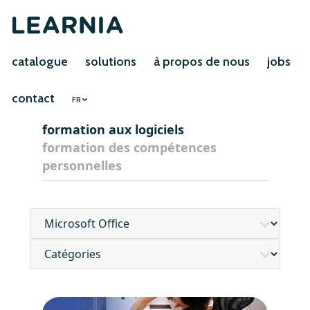
catalogue
solutions
à propos de nous
jobs
contact
FR
formation aux logiciels
formation des compétences
personnelles