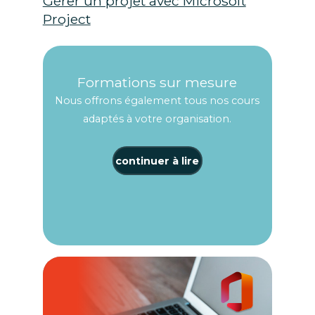
Gérer un projet avec Microsoft
Project
Formations sur mesure
Nous offrons également tous nos cours
adaptés à votre organisation.
continuer à lire