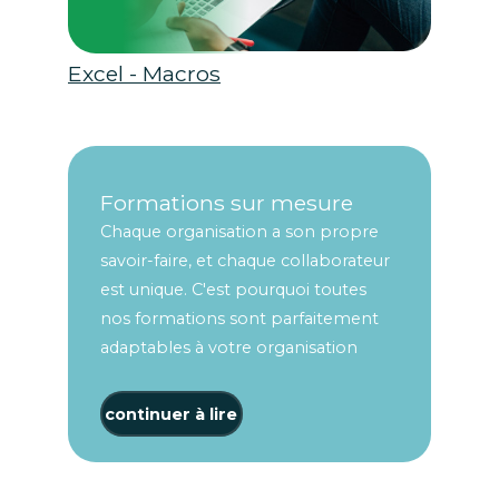
Excel - Macros
Formations sur mesure
Chaque organisation a son propre
savoir-faire, et chaque collaborateur
est unique. C'est pourquoi toutes
nos formations sont parfaitement
adaptables à votre organisation
continuer à lire