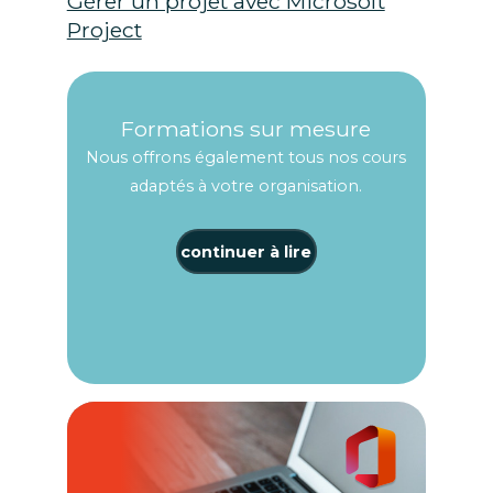
Gérer un projet avec Microsoft
Project
Formations sur mesure
Nous offrons également tous nos cours
adaptés à votre organisation.
continuer à lire