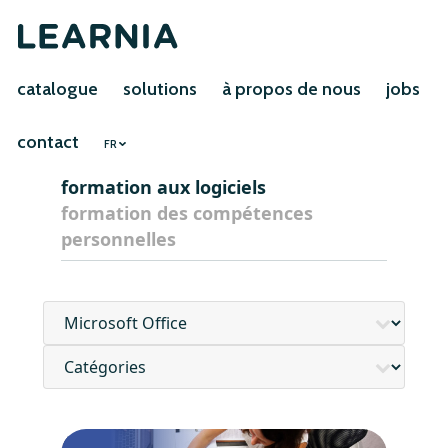
catalogue
solutions
à propos de nous
jobs
contact
FR
formation aux logiciels
formation des compétences
personnelles