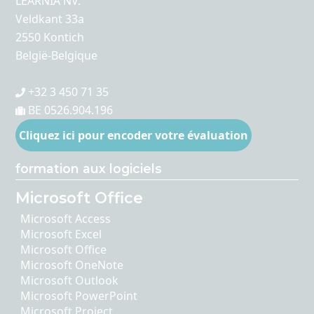
LEARNIA NV.
Veldkant 33a
2550 Kontich
België-Belgique
+32 3 450 71 35
BE 0526.904.196
Cliquez ici pour encoder votre évaluation
formation aux logiciels
Microsoft Office
Microsoft Access
Microsoft Excel
Microsoft Office
Microsoft OneNote
Microsoft Outlook
Microsoft PowerPoint
Microsoft Project