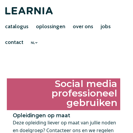
catalogus
oplossingen
over ons
jobs
contact
NL
Social media
professioneel
gebruiken
Opleidingen op maat
Deze opleiding liever op maat van jullie noden
en doelgroep? Contacteer ons en we regelen