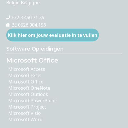
België-Belgique
+32 3 450 71 35
BE 0526.904.196
Klik hier om jouw evaluatie in te vullen
Software Opleidingen
Microsoft Office
Microsoft Access
Microsoft Excel
Microsoft Office
Microsoft OneNote
Microsoft Outlook
Microsoft PowerPoint
Microsoft Project
Microsoft Visio
Microsoft Word