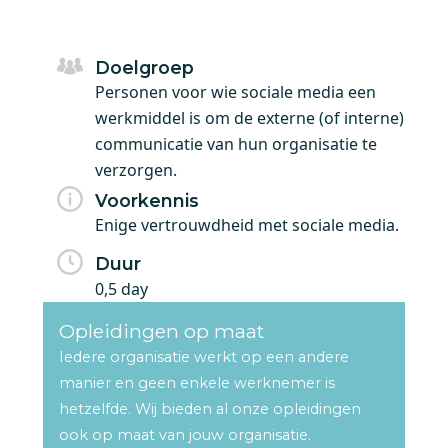
Doelgroep
Personen voor wie sociale media een
werkmiddel is om de externe (of interne)
communicatie van hun organisatie te
verzorgen.
Voorkennis
Enige vertrouwdheid met sociale media.
Duur
0,5 day
Opleidingen op maat
Iedere organisatie werkt op een andere
manier en geen enkele werknemer is
hetzelfde. Wij bieden al onze opleidingen
ook op maat van jouw organisatie.