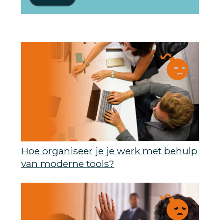
Hoe organiseer je je werk met behulp
van moderne tools?