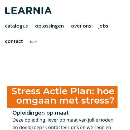
catalogus
oplossingen
over ons
jobs
contact
NL
Stress Actie Plan: hoe
omgaan met stress?
Opleidingen op maat
Deze opleiding liever op maat van jullie noden
en doelgroep? Contacteer ons en we regelen