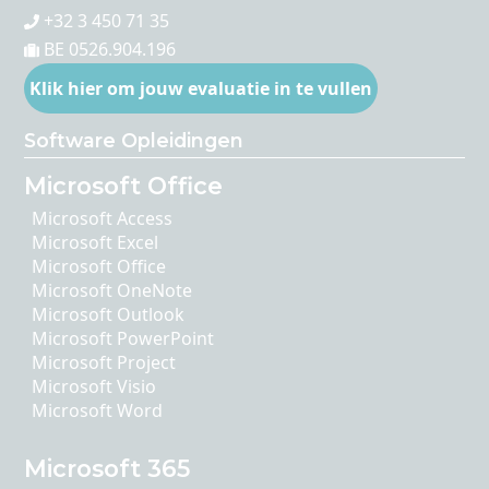
+32 3 450 71 35
BE 0526.904.196
Klik hier om jouw evaluatie in te vullen
Software Opleidingen
Microsoft Office
Microsoft Access
Microsoft Excel
Microsoft Office
Microsoft OneNote
Microsoft Outlook
Microsoft PowerPoint
Microsoft Project
Microsoft Visio
Microsoft Word
Microsoft 365