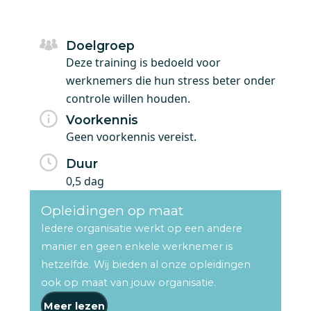
Doelgroep
Deze training is bedoeld voor
werknemers die hun stress beter onder
controle willen houden.
Voorkennis
Geen voorkennis vereist.
Duur
0,5 dag
Opleidingen op maat
Iedere organisatie werkt op een andere
manier en geen enkele werknemer is
hetzelfde. Wij bieden al onze opleidingen
ook op maat van jouw organisatie.
Meer lezen