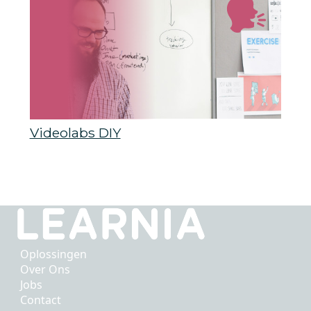
Videolabs DIY
Oplossingen
Over Ons
Jobs
Contact