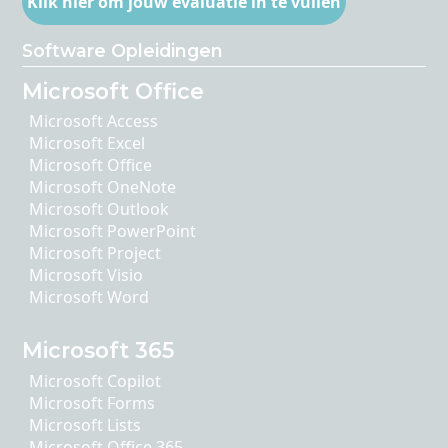
Klik hier om jouw evaluatie in te vullen
Software Opleidingen
Microsoft Office
Microsoft Access
Microsoft Excel
Microsoft Office
Microsoft OneNote
Microsoft Outlook
Microsoft PowerPoint
Microsoft Project
Microsoft Visio
Microsoft Word
Microsoft 365
Microsoft Copilot
Microsoft Forms
Microsoft Lists
Microsoft Office 365