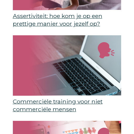
Assertiviteit: hoe kom je op een
prettige manier voor jezelf op?
Commerciële training voor niet
commerciële mensen