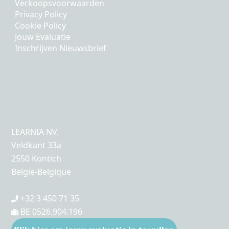
Verkoopsvoorwaarden
Privacy Policy
Cookie Policy
Jouw Evaluatie
Inschrijven Nieuwsbrief
LEARNIA NV.
Veldkant 33a
2550 Kontich
België-Belgique
+32 3 450 71 35
BE 0526.904.196