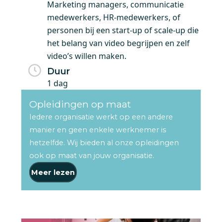
Marketing managers, communicatie
medewerkers, HR-medewerkers, of
personen bij een start-up of scale-up die
het belang van video begrijpen en zelf
video’s willen maken.
Duur
1 dag
Opleidingen op maat
Iedere organisatie werkt op een andere
manier en geen enkele werknemer is
hetzelfde. Wij bieden al onze opleidingen
ook op maat van jouw organisatie.
Meer lezen