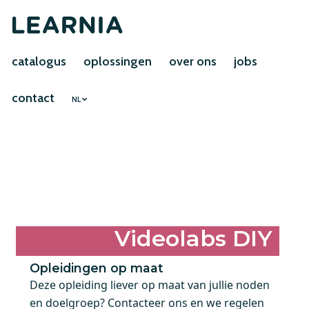
catalogus
oplossingen
over ons
jobs
contact
NL
Videolabs DIY
Opleidingen op maat
Deze opleiding liever op maat van jullie noden
en doelgroep? Contacteer ons en we regelen