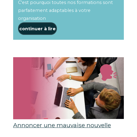
C'est pourquoi toutes nos formations sont
parfaitement adaptables à votre
organisation
continuer à lire
Annoncer une mauvaise nouvelle