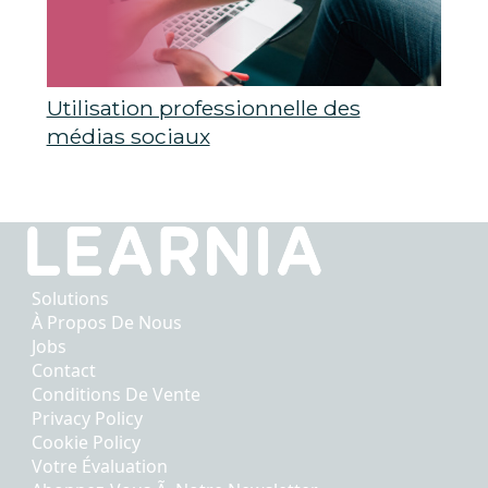
Utilisation professionnelle des
médias sociaux
Solutions
À Propos De Nous
Jobs
Contact
Conditions De Vente
Privacy Policy
Cookie Policy
Votre Évaluation