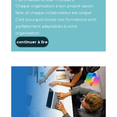
Chaque organisation a son propre savoir-
faire, et chaque collaborateur est unique.
C'est pourquoi toutes nos formations sont
parfaitement adaptables à votre
organisation
continuer à lire