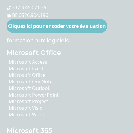
+32 3 450 71 35
BE 0526.904.196
Cliquez ici pour encoder votre évaluation
formation aux logiciels
Microsoft Office
Microsoft Access
Microsoft Excel
Microsoft Office
Microsoft OneNote
Microsoft Outlook
Microsoft PowerPoint
Microsoft Project
Microsoft Visio
Microsoft Word
Microsoft 365