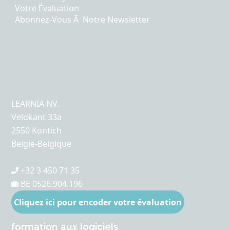
Votre Évaluation
Abonnez-Vous Ã Notre Newsletter
LEARNIA NV.
Veldkant 33a
2550 Kontich
België-Belgique
+32 3 450 71 35
BE 0526.904.196
Cliquez ici pour encoder votre évaluation
formation aux logiciels