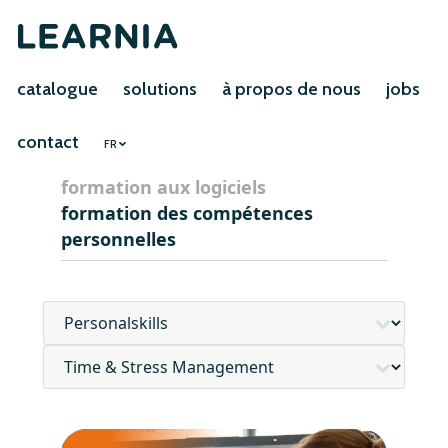
catalogue
solutions
à propos de nous
jobs
contact
FR
formation aux logiciels
formation des compétences
personnelles