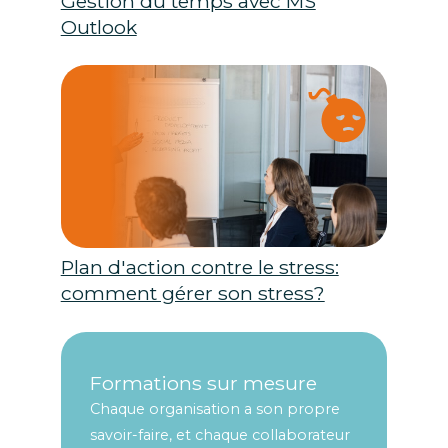
Gestion du temps avec MS
Outlook
Plan d'action contre le stress:
comment gérer son stress?
Formations sur mesure
Chaque organisation a son propre
savoir-faire, et chaque collaborateur