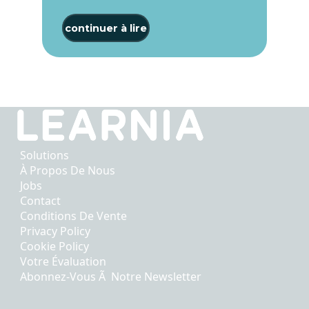
continuer à lire
Solutions
À Propos De Nous
Jobs
Contact
Conditions De Vente
Privacy Policy
Cookie Policy
Votre Évaluation
Abonnez-Vous Ã Notre Newsletter