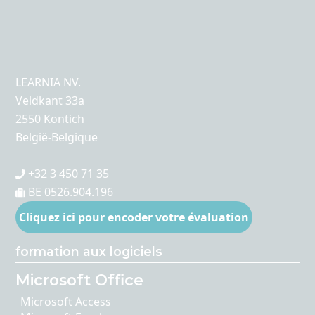
LEARNIA NV.
Veldkant 33a
2550 Kontich
België-Belgique
+32 3 450 71 35
BE 0526.904.196
Cliquez ici pour encoder votre évaluation
formation aux logiciels
Microsoft Office
Microsoft Access