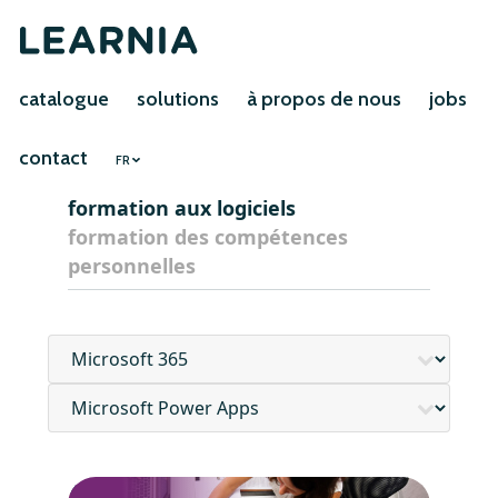
catalogue
solutions
à propos de nous
jobs
contact
FR
formation aux logiciels
formation des compétences
personnelles