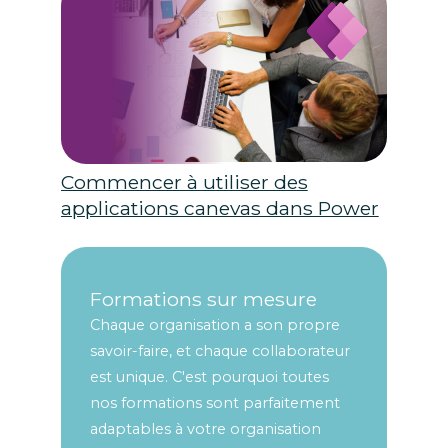
Commencer à utiliser des
applications canevas dans Power
Apps
Formations sur mesure
Chaque organisation a son propre
savoir-faire, et chaque collaborateur
est unique. C'est pourquoi toutes
nos formations sont parfaitement
adaptables à votre organisation