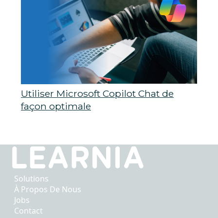
Utiliser Microsoft Copilot Chat de
façon optimale
Solutions
À Propos De Nous
Jobs
Contact