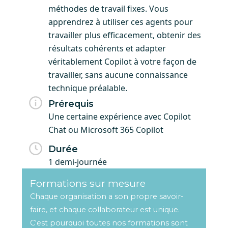
méthodes de travail fixes. Vous
apprendrez à utiliser ces agents pour
travailler plus efficacement, obtenir des
résultats cohérents et adapter
véritablement Copilot à votre façon de
travailler, sans aucune connaissance
technique préalable.
Prérequis
Une certaine expérience avec Copilot
Chat ou Microsoft 365 Copilot
Durée
1 demi-journée
Formations sur mesure
Chaque organisation a son propre savoir-
faire, et chaque collaborateur est unique.
C'est pourquoi toutes nos formations sont