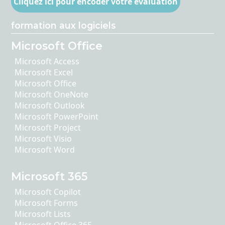
Cliquez ici pour encoder votre évaluation
formation aux logiciels
Microsoft Office
Microsoft Access
Microsoft Excel
Microsoft Office
Microsoft OneNote
Microsoft Outlook
Microsoft PowerPoint
Microsoft Project
Microsoft Visio
Microsoft Word
Microsoft 365
Microsoft Copilot
Microsoft Forms
Microsoft Lists
Microsoft Office 365