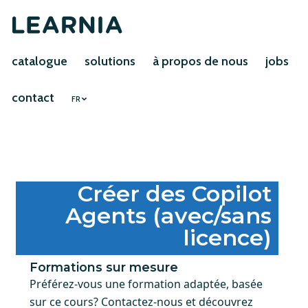
catalogue
solutions
à propos de nous
jobs
contact
FR
Créer des Copilot
Agents (avec/sans
licence)
Formations sur mesure
Préférez-vous une formation adaptée, basée
sur ce cours? Contactez-nous et découvrez