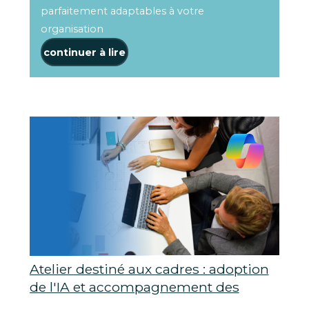
parfaitement adaptables à votre
organisation
continuer à lire
Atelier destiné aux cadres : adoption
de l'IA et accompagnement des
employés