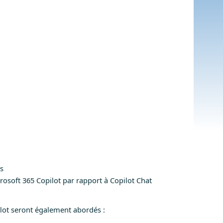
ts
rosoft 365 Copilot par rapport à Copilot Chat
ilot seront également abordés :