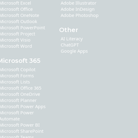
Microsoft Excel
Adobe Illustrator
Microsoft Office
Adobe InDesign
Microsoft OneNote
Adobe Photoshop
Microsoft Outlook
Microsoft PowerPoint
Other
Microsoft Project
AI Literacy
Microsoft Visio
ChatGPT
Microsoft Word
Google Apps
Microsoft 365
Microsoft Copilot
Microsoft Forms
Microsoft Lists
Microsoft Office 365
Microsoft OneDrive
Microsoft Planner
Microsoft Power Apps
Microsoft Power
Automate
Microsoft Power BI
Microsoft SharePoint
Microsoft Teams