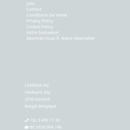
Jobs
Contact
Conditions De Vente
Privacy Policy
Cookie Policy
Votre Évaluation
Abonnez-Vous Ã Notre Newsletter
LEARNIA NV.
Veldkant 33a
2550 Kontich
België-Belgique
+32 3 450 71 35
BE 0526.904.196