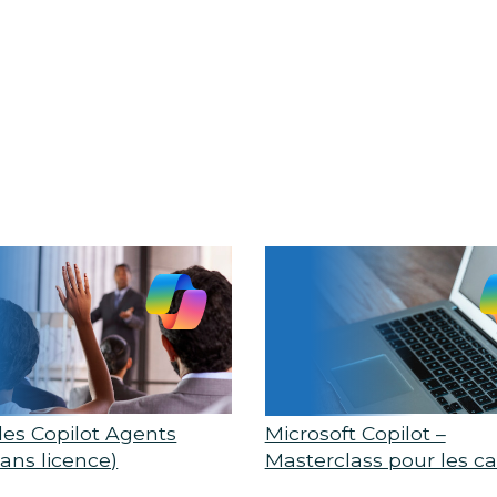
des Copilot Agents
Microsoft Copilot –
ans licence)
Masterclass pour les c