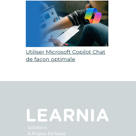
employés
Utiliser Microsoft Copilot Chat
de façon optimale
Solutions
À Propos De Nous