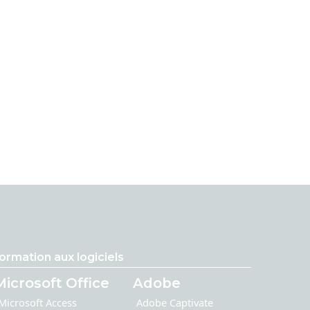
ormation aux logiciels
Microsoft Office
Adobe
Microsoft Access
Adobe Captivate