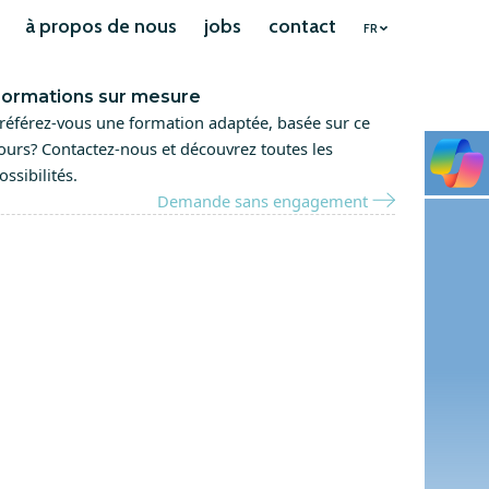
à propos de nous
jobs
contact
FR
ormations sur mesure
référez-vous une formation adaptée, basée sur ce
ours? Contactez-nous et découvrez toutes les
ossibilités.
Demande sans engagement