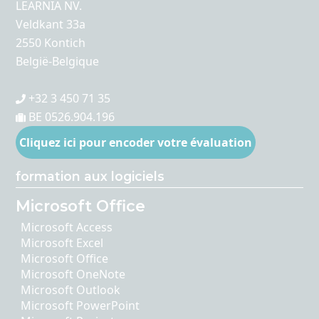
LEARNIA NV.
Veldkant 33a
2550 Kontich
België-Belgique
+32 3 450 71 35
BE 0526.904.196
Cliquez ici pour encoder votre évaluation
formation aux logiciels
Microsoft Office
Microsoft Access
Microsoft Excel
Microsoft Office
Microsoft OneNote
Microsoft Outlook
Microsoft PowerPoint