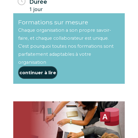
Durée
1 jour
Formations sur mesure
Chaque organisation a son propre savoir-
faire, et chaque collaborateur est unique.
C'est pourquoi toutes nos formations sont
parfaitement adaptables à votre
organisation
continuer à lire