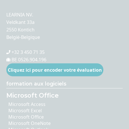
LEARNIA NV.
Veldkant 33a
2550 Kontich
België-Belgique
+32 3 450 71 35
BE 0526.904.196
Cliquez ici pour encoder votre évaluation
formation aux logiciels
Microsoft Office
Microsoft Access
Microsoft Excel
Microsoft Office
Microsoft OneNote