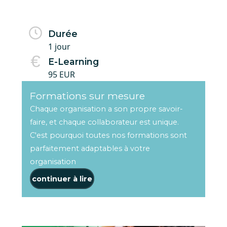
Durée
1 jour
E-Learning
95 EUR
Formations sur mesure
Chaque organisation a son propre savoir-
faire, et chaque collaborateur est unique.
C'est pourquoi toutes nos formations sont
parfaitement adaptables à votre
organisation
continuer à lire