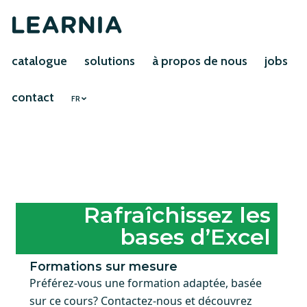
catalogue
solutions
à propos de nous
jobs
contact
FR
Rafraîchissez les
bases d’Excel
Formations sur mesure
Préférez-vous une formation adaptée, basée
sur ce cours? Contactez-nous et découvrez