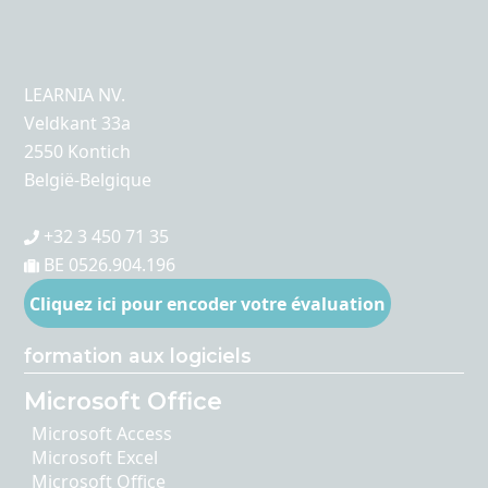
LEARNIA NV.
Veldkant 33a
2550 Kontich
België-Belgique
+32 3 450 71 35
BE 0526.904.196
Cliquez ici pour encoder votre évaluation
formation aux logiciels
Microsoft Office
Microsoft Access
Microsoft Excel
Microsoft Office