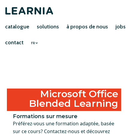
catalogue
solutions
à propos de nous
jobs
contact
FR
Microsoft Office
Blended Learning
Formations sur mesure
Préférez-vous une formation adaptée, basée
sur ce cours? Contactez-nous et découvrez