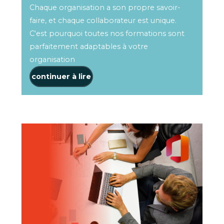
Chaque organisation a son propre savoir-
faire, et chaque collaborateur est unique.
C'est pourquoi toutes nos formations sont
parfaitement adaptables à votre
organisation
continuer à lire