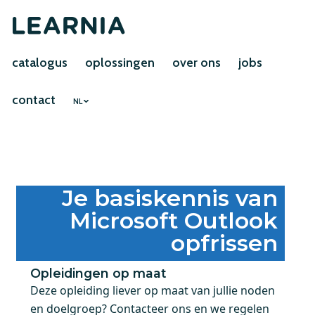
catalogus
oplossingen
over ons
jobs
contact
NL
Je basiskennis van
Microsoft Outlook
opfrissen
Opleidingen op maat
Deze opleiding liever op maat van jullie noden
en doelgroep? Contacteer ons en we regelen