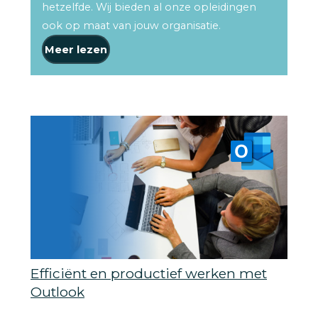
hetzelfde. Wij bieden al onze opleidingen
ook op maat van jouw organisatie.
Meer lezen
Efficiënt en productief werken met
Outlook