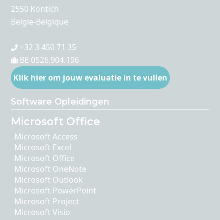
2550 Kontich
België-Belgique
+32 3 450 71 35
BE 0526.904.196
Klik hier om jouw evaluatie in te vullen
Software Opleidingen
Microsoft Office
Microsoft Access
Microsoft Excel
Microsoft Office
Microsoft OneNote
Microsoft Outlook
Microsoft PowerPoint
Microsoft Project
Microsoft Visio