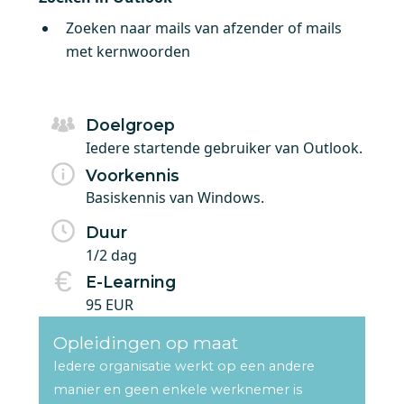
Zoeken naar mails van afzender of mails
met kernwoorden
Doelgroep
Iedere startende gebruiker van Outlook.
Voorkennis
Basiskennis van Windows.
Duur
1/2 dag
E-Learning
95 EUR
Opleidingen op maat
Iedere organisatie werkt op een andere
manier en geen enkele werknemer is