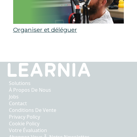
Organiser et déléguer
Solutions
À Propos De Nous
Jobs
Contact
Conditions De Vente
Privacy Policy
Cookie Policy
Votre Évaluation