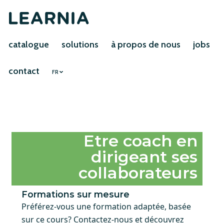
catalogue
solutions
à propos de nous
jobs
contact
FR
Etre coach en
dirigeant ses
collaborateurs
Formations sur mesure
Préférez-vous une formation adaptée, basée
sur ce cours? Contactez-nous et découvrez