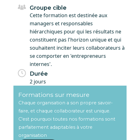
Groupe cible
Cette formation est destinée aux
managers et responsables
hiérarchiques pour qui les résultats ne
constituent pas l'horizon unique et qui
souhaitent inciter leurs collaborateurs à
se comporter en 'entrepreneurs
internes'.
Durée
2 jours
Formations sur mesure
Chaque organisation a son propre savoir-
faire, et chaque collaborateur est unique.
C'est pourquoi toutes nos formations sont
parfaitement adaptables à votre
organisation