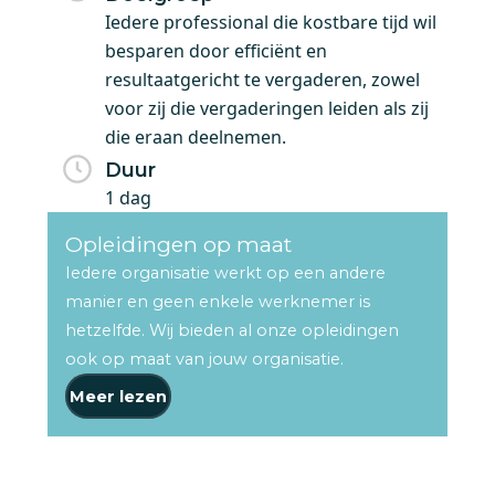
Iedere professional die kostbare tijd wil
besparen door efficiënt en
resultaatgericht te vergaderen, zowel
voor zij die vergaderingen leiden als zij
die eraan deelnemen.
Duur
1 dag
Opleidingen op maat
Iedere organisatie werkt op een andere
manier en geen enkele werknemer is
hetzelfde. Wij bieden al onze opleidingen
ook op maat van jouw organisatie.
Meer lezen