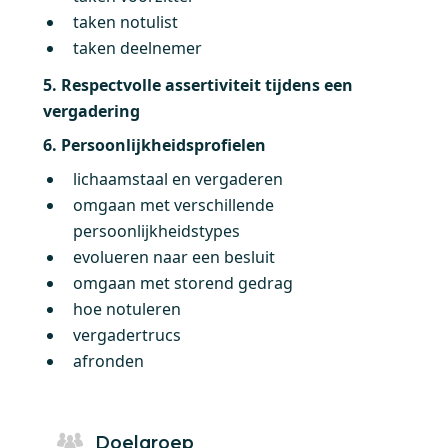
taken notulist
taken deelnemer
5. Respectvolle assertiviteit tijdens een
vergadering
6. Persoonlijkheidsprofielen
lichaamstaal en vergaderen
omgaan met verschillende
persoonlijkheidstypes
evolueren naar een besluit
omgaan met storend gedrag
hoe notuleren
vergadertrucs
afronden
Doelgroep