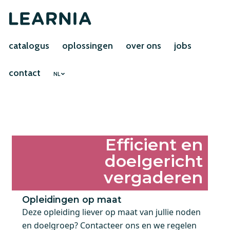
catalogus
oplossingen
over ons
jobs
contact
NL
Efficient en
doelgericht
vergaderen
Opleidingen op maat
Deze opleiding liever op maat van jullie noden
en doelgroep? Contacteer ons en we regelen