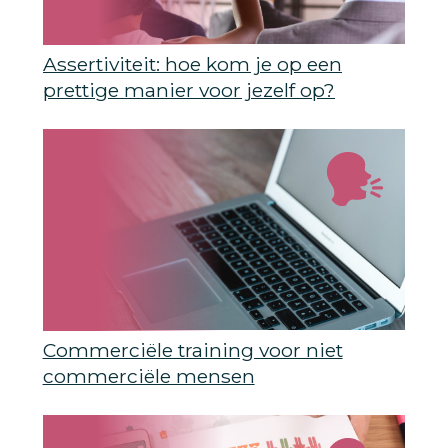
Assertiviteit: hoe kom je op een
prettige manier voor jezelf op?
Commerciële training voor niet
commerciële mensen