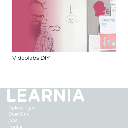
Videolabs DIY
Oplossingen
Over Ons
Jobs
Contact