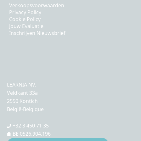
Verkoopsvoorwaarden
Privacy Policy
Cookie Policy
Jouw Evaluatie
Inschrijven Nieuwsbrief
LEARNIA NV.
Veldkant 33a
2550 Kontich
België-Belgique
+32 3 450 71 35
BE 0526.904.196