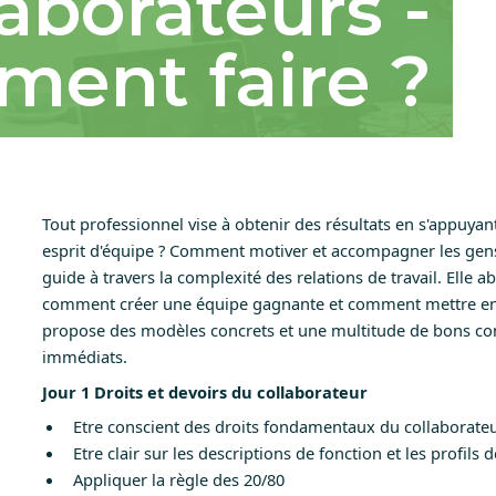
laborateurs -
ent faire ?
Tout professionnel vise à obtenir des résultats en s'appuya
esprit d'équipe ? Comment motiver et accompagner les gens,
guide à travers la complexité des relations de travail. Elle a
comment créer une équipe gagnante et comment mettre en pl
propose des modèles concrets et une multitude de bons cons
immédiats.
Jour 1 Droits et devoirs du collaborateur
Etre conscient des droits fondamentaux du collaborate
Etre clair sur les descriptions de fonction et les profil
Appliquer la règle des 20/80