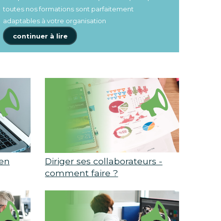
toutes nos formations sont parfaitement
adaptables à votre organisation
continuer à lire
en
Diriger ses collaborateurs -
comment faire ?