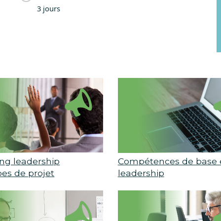
3 jours
ng leadership
Compétences de base 
pes de projet
leadership