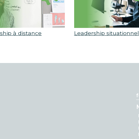
ship à distance
Leadership situationnel
f