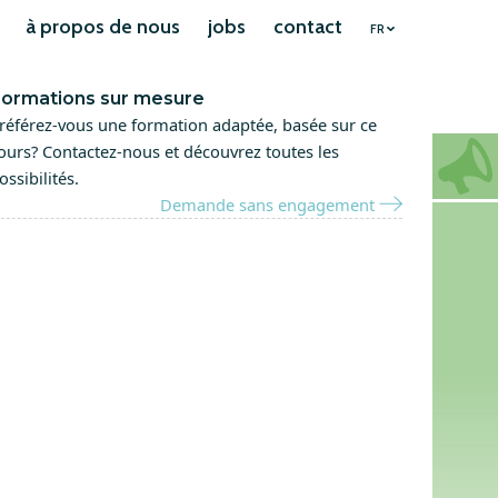
à propos de nous
jobs
contact
FR
ormations sur mesure
référez-vous une formation adaptée, basée sur ce
ours? Contactez-nous et découvrez toutes les
ossibilités.
Demande sans engagement