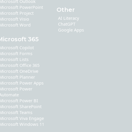
Microsoft Outlook
Microsoft PowerPoint
Other
Microsoft Project
AI Literacy
Microsoft Visio
ChatGPT
Microsoft Word
Google Apps
Microsoft 365
Microsoft Copilot
Microsoft Forms
Microsoft Lists
Microsoft Office 365
Microsoft OneDrive
Microsoft Planner
Microsoft Power Apps
Microsoft Power
Automate
Microsoft Power BI
Microsoft SharePoint
Microsoft Teams
Microsoft Viva Engage
Microsoft Windows 11