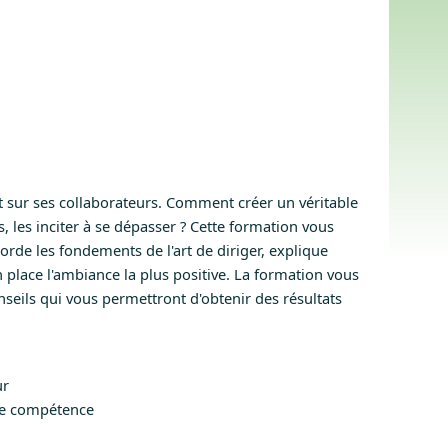
nt sur ses collaborateurs. Comment créer un véritable
 les inciter à se dépasser ? Cette formation vous
borde les fondements de l'art de diriger, explique
ace l'ambiance la plus positive. La formation vous
eils qui vous permettront d'obtenir des résultats
ur
s de compétence