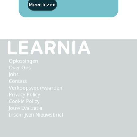
Meer lezen
Oplossingen
Over Ons
Jobs
Contact
Verkoopsvoorwaarden
Privacy Policy
Cookie Policy
Jouw Evaluatie
Inschrijven Nieuwsbrief