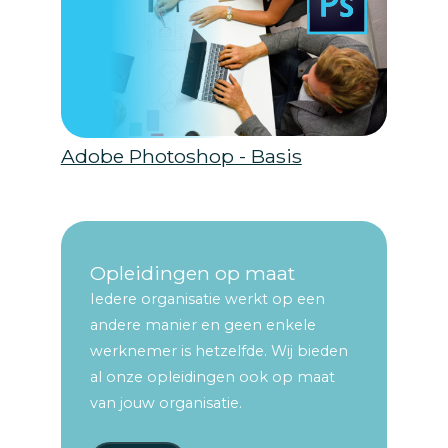
Adobe Photoshop - Basis
Opleidingen op maat
Iedere organisatie werkt op een
andere manier en geen enkele
werknemer is hetzelfde. Wij bieden
al onze opleidingen ook op maat
van jouw organisatie.