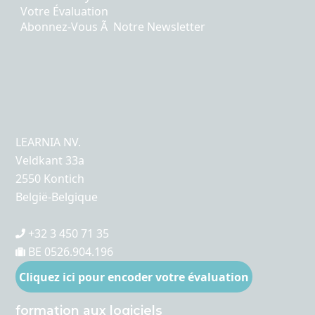
Votre Évaluation
Abonnez-Vous Ã Notre Newsletter
LEARNIA NV.
Veldkant 33a
2550 Kontich
België-Belgique
+32 3 450 71 35
BE 0526.904.196
Cliquez ici pour encoder votre évaluation
formation aux logiciels