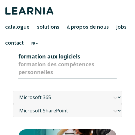
catalogue
solutions
à propos de nous
jobs
contact
FR
formation aux logiciels
formation des compétences
personnelles