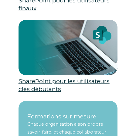
SharePoint pour les utilisateurs
finaux
SharePoint pour les utilisateurs
clés débutants
Formations sur mesure
Chaque organisation a son propre
savoir-faire, et chaque collaborateur