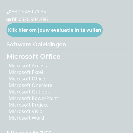
+32 3 450 71 35
BE 0526.904.196
Klik hier om jouw evaluatie in te vullen
Software Opleidingen
Microsoft Office
Microsoft Access
Microsoft Excel
Microsoft Office
Microsoft OneNote
Microsoft Outlook
Microsoft PowerPoint
Microsoft Project
Microsoft Visio
Microsoft Word