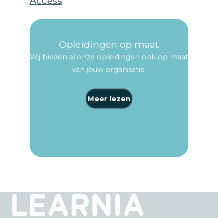
Access
Opleidingen op maat
Wij bieden al onze opleidingen ook op maat
van jouw organisatie.
Meer lezen