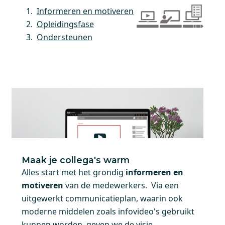
Informeren en motiveren
Opleidingsfase
Ondersteunen
Maak je collega's warm
Alles start met het grondig
informeren en
motiveren
van de medewerkers. Via een
uitgewerkt communicatieplan, waarin ook
moderne middelen zoals infovideo's gebruikt
kunnen worden, geven we de visie,