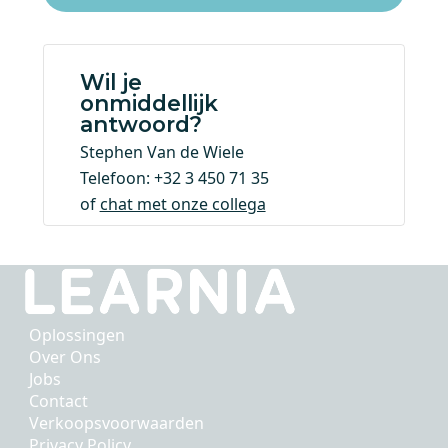
Wil je
onmiddellijk
antwoord?
Stephen Van de Wiele
Telefoon: +32 3 450 71 35
of
chat met onze collega
Oplossingen
Over Ons
Jobs
Contact
Verkoopsvoorwaarden
Privacy Policy