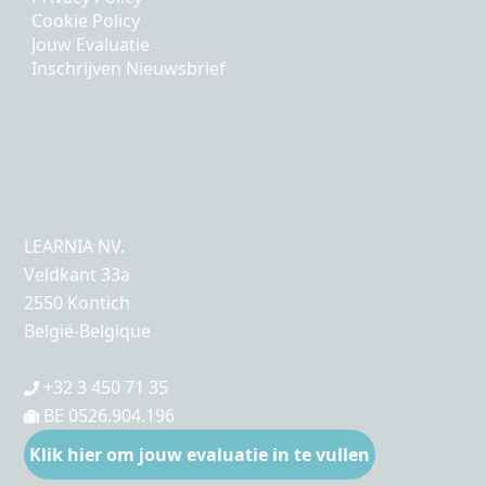
Cookie Policy
Jouw Evaluatie
Inschrijven Nieuwsbrief
LEARNIA NV.
Veldkant 33a
2550 Kontich
België-Belgique
+32 3 450 71 35
BE 0526.904.196
Klik hier om jouw evaluatie in te vullen