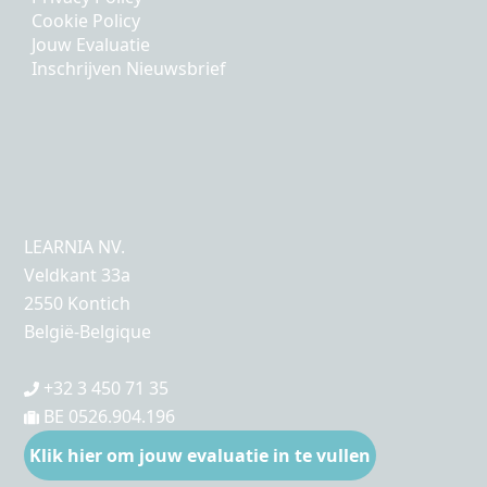
Cookie Policy
Jouw Evaluatie
Inschrijven Nieuwsbrief
LEARNIA NV.
Veldkant 33a
2550 Kontich
België-Belgique
+32 3 450 71 35
BE 0526.904.196
Klik hier om jouw evaluatie in te vullen