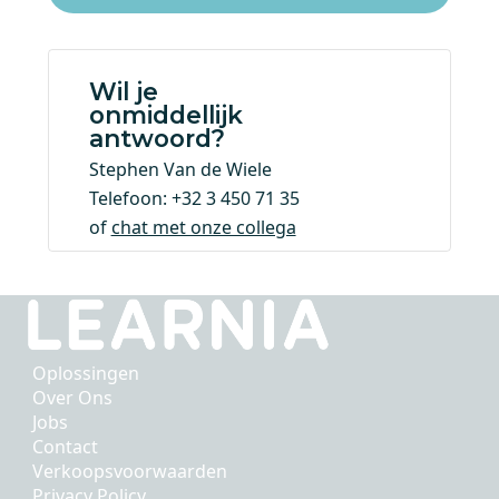
Wil je
onmiddellijk
antwoord?
Stephen Van de Wiele
Telefoon: +32 3 450 71 35
of
chat met onze collega
Oplossingen
Over Ons
Jobs
Contact
Verkoopsvoorwaarden
Privacy Policy