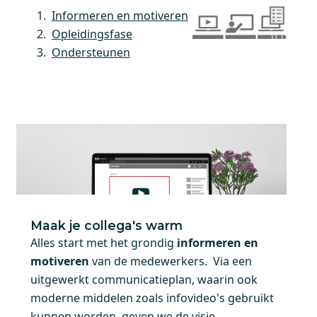
Informeren en motiveren
Opleidingsfase
Ondersteunen
Maak je collega's warm
Alles start met het grondig
informeren en
motiveren
van de medewerkers. Via een
uitgewerkt communicatieplan, waarin ook
moderne middelen zoals infovideo's gebruikt
kunnen worden, geven we de visie,