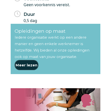
Geen voorkennis vereist.
Duur
0,5 dag
Opleidingen op maat
Iedere organisatie werkt op een andere
manier en geen enkele werknemer is
hetzelfde. Wij bieden al onze opleidingen
ook op maat van jouw organisatie.
Meer lezen