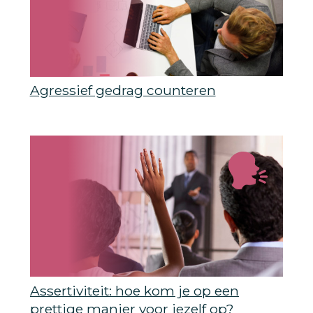
Agressief gedrag counteren
Assertiviteit: hoe kom je op een
prettige manier voor jezelf op?