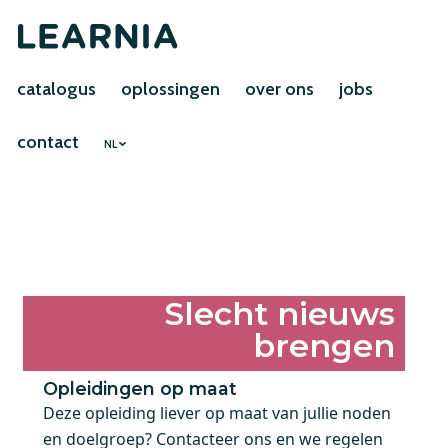
catalogus
oplossingen
over ons
jobs
contact
NL
Slecht nieuws
brengen
Opleidingen op maat
Deze opleiding liever op maat van jullie noden
en doelgroep? Contacteer ons en we regelen