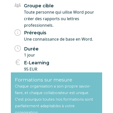
Groupe cible
Toute personne qui uilise Word pour
créer des rapports ou lettres
professionnels.
Prérequis
Une connaissance de base en Word.
Durée
1 jour
E-Learning
95 EUR
Formations sur mesure
Chaque organisation a son propre savoir-
faire, et chaque collaborateur est unique.
C'est pourquoi toutes nos formations sont
parfaitement adaptables à votre
organisation