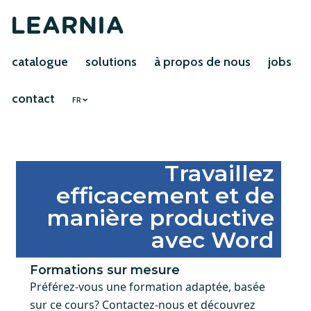
catalogue
solutions
à propos de nous
jobs
contact
FR
Travaillez
efficacement et de
manière productive
avec Word
Formations sur mesure
Préférez-vous une formation adaptée, basée
sur ce cours? Contactez-nous et découvrez