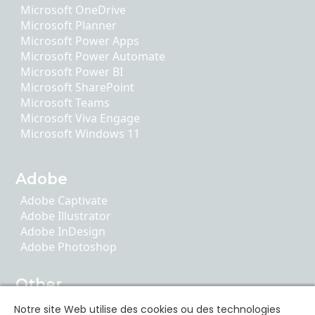
Microsoft OneDrive
Microsoft Planner
Microsoft Power Apps
Microsoft Power Automate
Microsoft Power BI
Microsoft SharePoint
Microsoft Teams
Microsoft Viva Engage
Microsoft Windows 11
Adobe
Adobe Captivate
Adobe Illustrator
Adobe InDesign
Adobe Photoshop
Other
AI Literacy
Notre site Web utilise des cookies ou des technologies