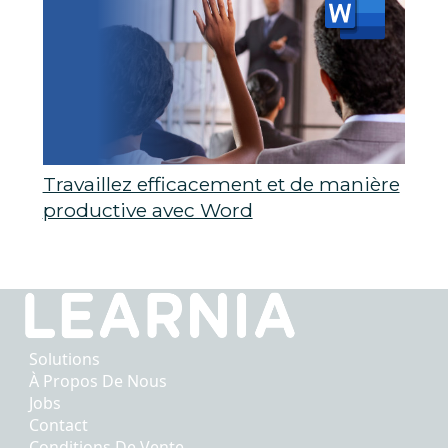
Travaillez efficacement et de manière
productive avec Word
Solutions
À Propos De Nous
Jobs
Contact
Conditions De Vente