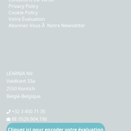
Privacy Policy
Cookie Policy
Votre Évaluation
Abonnez-Vous Ã Notre Newsletter
LEARNIA NV.
Veldkant 33a
2550 Kontich
België-Belgique
+32 3 450 71 35
BE 0526.904.196
Cliquez ici pour encoder votre évaluation