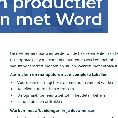
en productief
n met Word
De deelnemers bouwen verder op de basiselementen van tek
tekstopmaak, lay-out van documenten en werken met tabelle
van standaarddocumenten en stijlen, werken met autotekst 
Aanmaken en manipuleren van complexe tabellen
Voordelen en mogelijke toepassingen van het werken in
Tabellen automatisch opmaken
De opmaak van een tabel tot in het detail beheren
Lange tabellen afdrukken
Werken met afbeeldingen in je documenten