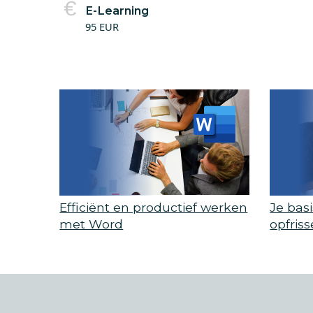
E-Learning
95 EUR
Efficiënt en productief werken
Je bas
met Word
opfris