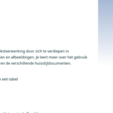
stverwerking door zich te verdiepen in
n en afbeeldingen. Je leert meer over het gebruik
en de verschillende huisstijldocumenten.
 een tabel