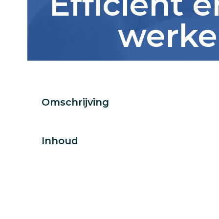
Efficiënt 
werke
Omschrijving
Inhoud