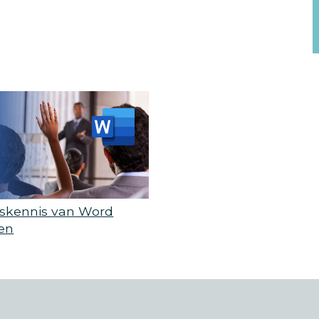
iskennis van Word
sen