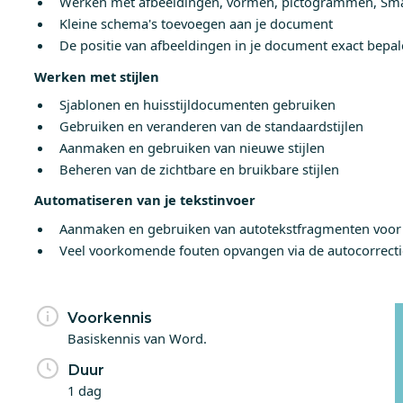
Werken met afbeeldingen, vormen, pictogrammen, Smar
Kleine schema's toevoegen aan je document
De positie van afbeeldingen in je document exact bepa
Werken met stijlen
Sjablonen en huisstijldocumenten gebruiken
Gebruiken en veranderen van de standaardstijlen
Aanmaken en gebruiken van nieuwe stijlen
Beheren van de zichtbare en bruikbare stijlen
Automatiseren van je tekstinvoer
Aanmaken en gebruiken van autotekstfragmenten voor 
Veel voorkomende fouten opvangen via de autocorrecti
Voorkennis
Basiskennis van Word.
Duur
1 dag