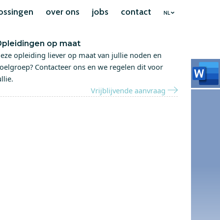
ossingen
over ons
jobs
contact
NL
pleidingen op maat
eze opleiding liever op maat van jullie noden en
oelgroep? Contacteer ons en we regelen dit voor
ullie.
Vrijblijvende aanvraag