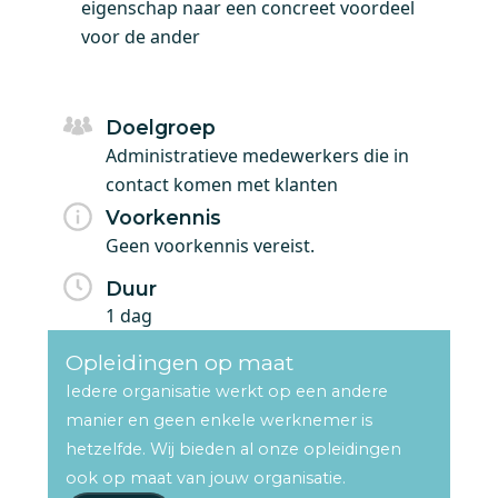
eigenschap naar een concreet voordeel
voor de ander
Doelgroep
Administratieve medewerkers die in
contact komen met klanten
Voorkennis
Geen voorkennis vereist.
Duur
1 dag
Opleidingen op maat
Iedere organisatie werkt op een andere
manier en geen enkele werknemer is
hetzelfde. Wij bieden al onze opleidingen
ook op maat van jouw organisatie.