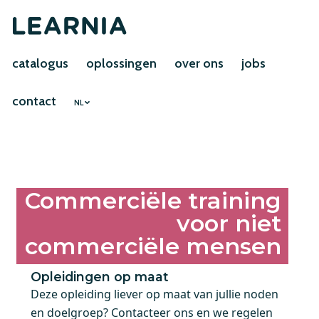
catalogus
oplossingen
over ons
jobs
contact
NL
Commerciële training
voor niet
commerciële mensen
Opleidingen op maat
Deze opleiding liever op maat van jullie noden
en doelgroep? Contacteer ons en we regelen