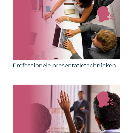
Professionele presentatietechnieken