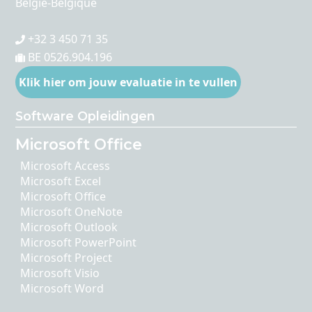
België-Belgique
+32 3 450 71 35
BE 0526.904.196
Klik hier om jouw evaluatie in te vullen
Software Opleidingen
Microsoft Office
Microsoft Access
Microsoft Excel
Microsoft Office
Microsoft OneNote
Microsoft Outlook
Microsoft PowerPoint
Microsoft Project
Microsoft Visio
Microsoft Word